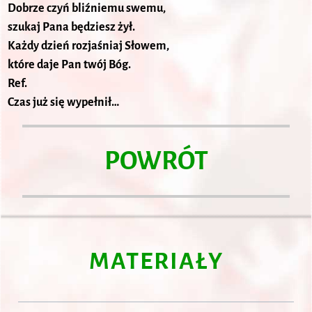
Dobrze czyń bliźniemu swemu,
szukaj Pana będziesz żył.
Każdy dzień rozjaśniaj Słowem,
które daje Pan twój Bóg.
Ref.
Czas już się wypełnił…
POWRÓT
MATERIAŁY