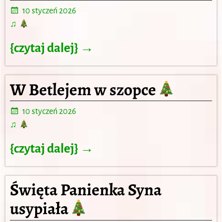
10 styczeń 2026
♫
{czytaj dalej} →
W Betlejem w szopce
10 styczeń 2026
♫
{czytaj dalej} →
Święta Panienka Syna
usypiała