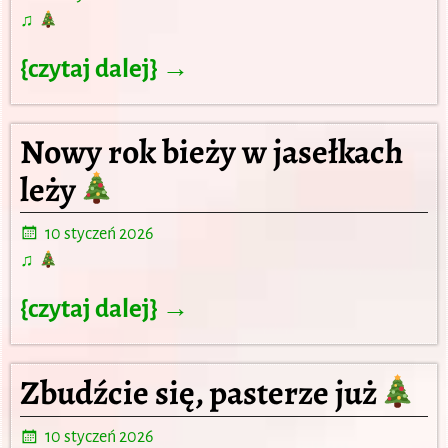
♫
{czytaj dalej} →
Nowy rok bieży w jasełkach
leży
10 styczeń 2026
♫
{czytaj dalej} →
Zbudźcie się, pasterze już
10 styczeń 2026