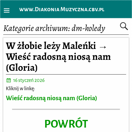
www.Diakonia Muzyczna.cbv.pl
Kategorie archiwum:
dm-koledy
W żłobie leży Maleńki →
Wieść radosną niosą nam
(Gloria)
16 styczeń 2026
Kliknij w linkę:
Wieść radosną niosą nam (Gloria)
POWRÓT