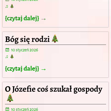
♫
{czytaj dalej} →
Bóg się rodzi
10 styczeń 2026
♫
{czytaj dalej} →
O Józefie coś szukał gospody
10 styczeń 2026