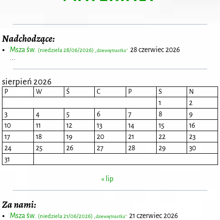
Nadchodzące:
Msza św.
28 czerwiec 2026
(niedziela 28/06/2026)
„dziewiętnastka”
...
sierpień 2026
P
W
Ś
C
P
S
N
1
2
3
4
5
6
7
8
9
10
11
12
13
14
15
16
17
18
19
20
21
22
23
24
25
26
27
28
29
30
31
« lip
Za nami:
Msza św.
21 czerwiec 2026
(niedziela 21/06/2026)
„dziewiętnastka”