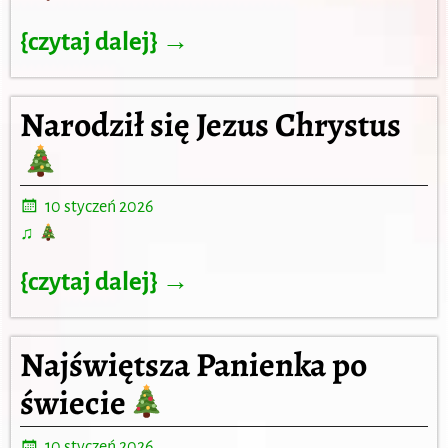
{czytaj dalej} →
Narodził się Jezus Chrystus
10 styczeń 2026
♫
{czytaj dalej} →
Najświętsza Panienka po
świecie
10 styczeń 2026