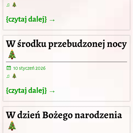
♫
{czytaj dalej} →
W środku przebudzonej nocy
10 styczeń 2026
♫
{czytaj dalej} →
W dzień Bożego narodzenia