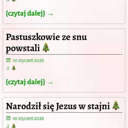
{czytaj dalej} →
Pastuszkowie ze snu
powstali
10 styczeń 2026
♫
{czytaj dalej} →
Narodził się Jezus w stajni
10 styczeń 2026
♫