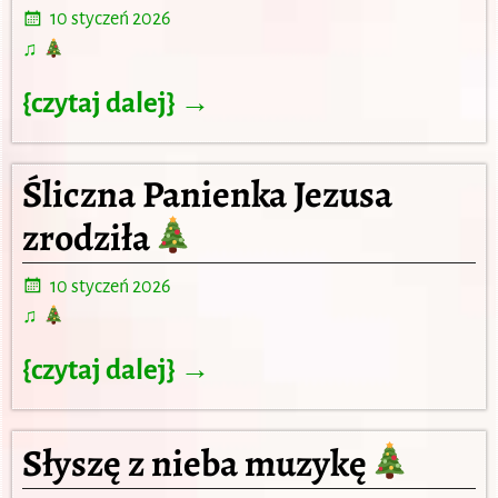
10 styczeń 2026
♫
{czytaj dalej} →
Śliczna Panienka Jezusa
zrodziła
10 styczeń 2026
♫
{czytaj dalej} →
Słyszę z nieba muzykę