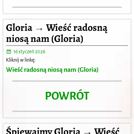
Gloria → Wieść radosną
niosą nam (Gloria)
16 styczeń 2026
Kliknij w linkę:
Wieść radosną niosą nam (Gloria)
POWRÓT
Śpiewajmy Gloria → Wieść