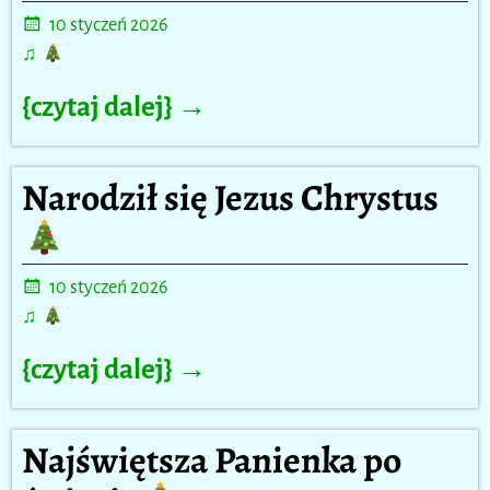
10 styczeń 2026
♫
{czytaj dalej} →
Narodził się Jezus Chrystus
10 styczeń 2026
♫
{czytaj dalej} →
Najświętsza Panienka po