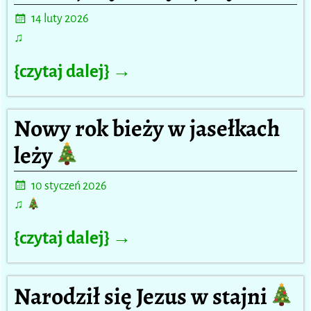
14 luty 2026
♫
{czytaj dalej} →
Nowy rok bieży w jasełkach
leży
10 styczeń 2026
♫
{czytaj dalej} →
Narodził się Jezus w stajni