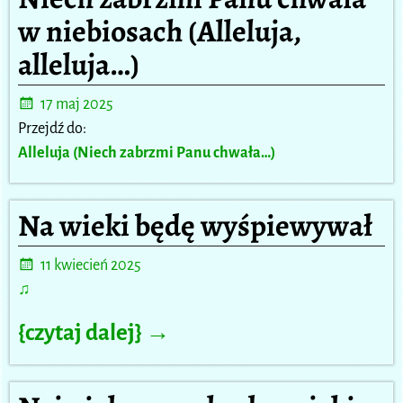
w niebiosach (Alleluja,
alleluja…)
17 maj 2025
Przejdź do:
Alleluja (Niech zabrzmi Panu chwała…)
Na wieki będę wyśpiewywał
11 kwiecień 2025
♫
{czytaj dalej} →