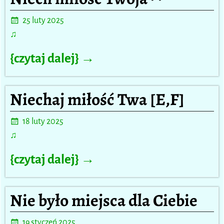
25 luty 2025
♫
{czytaj dalej} →
Niechaj miłość Twa [E,F]
18 luty 2025
♫
{czytaj dalej} →
Nie było miejsca dla Ciebie
19 styczeń 2025