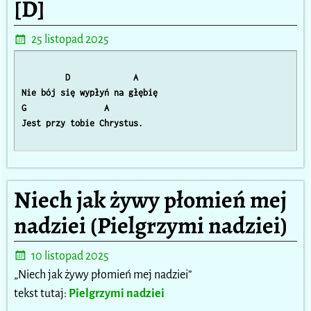
[D]
25 listopad 2025
         D             A

Nie bój się wypłyń na głębię 

G                A

Jest przy tobie Chrystus. 

Niech jak żywy płomień mej
nadziei (Pielgrzymi nadziei)
10 listopad 2025
„Niech jak żywy płomień mej nadziei”
tekst tutaj:
Pielgrzymi nadziei