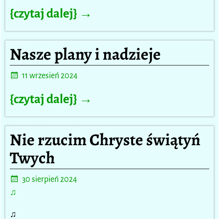
{czytaj dalej} →
Nasze plany i nadzieje
11 wrzesień 2024
{czytaj dalej} →
Nie rzucim Chryste świątyń
Twych
30 sierpień 2024
♫
♫