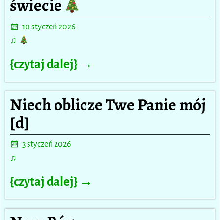
świecie
10 styczeń 2026
♫
{czytaj dalej} →
Niech oblicze Twe Panie mój
[d]
3 styczeń 2026
♫
{czytaj dalej} →