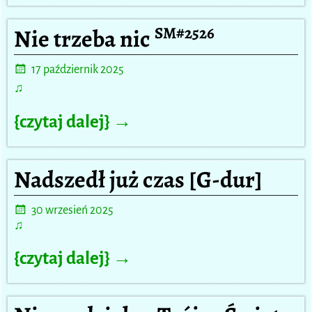
SM#2526
Nie trzeba nic
17 październik 2025
♫
{czytaj dalej} →
Nadszedł już czas [G-dur]
30 wrzesień 2025
♫
{czytaj dalej} →