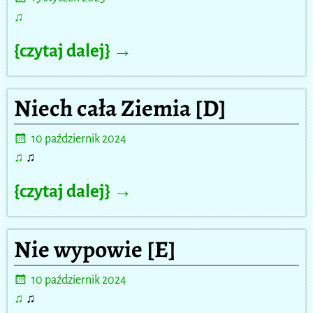
♫
{czytaj dalej} →
Niech cała Ziemia [D]
10 październik 2024
♫
♫
{czytaj dalej} →
Nie wypowie [E]
10 październik 2024
♫
♫