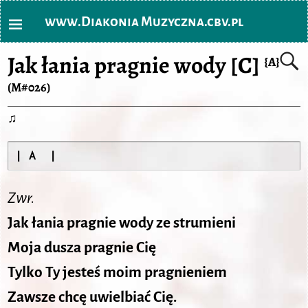
www.Diakonia Muzyczna.cbv.pl
Jak łania pragnie wody [C]
{A}
(M#026)
♫
Zwr.
Jak łania pragnie wody ze strumieni
Moja dusza pragnie Cię
Tylko Ty jesteś moim pragnieniem
Zawsze chcę uwielbiać Cię.