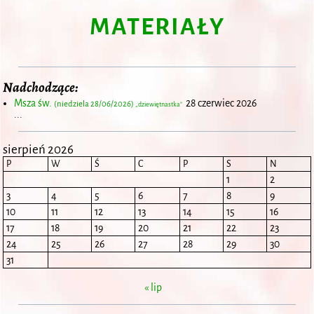
MATERIAŁY
Nadchodzące:
Msza św.
28 czerwiec 2026
(niedziela 28/06/2026)
„dziewiętnastka”
...
sierpień 2026
P
W
Ś
C
P
S
N
1
2
3
4
5
6
7
8
9
10
11
12
13
14
15
16
17
18
19
20
21
22
23
24
25
26
27
28
29
30
31
« lip