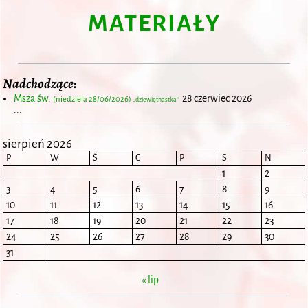
MATERIAŁY
Nadchodzące:
Msza św.
28 czerwiec 2026
(niedziela 28/06/2026)
„dziewiętnastka”
...
sierpień 2026
P
W
Ś
C
P
S
N
1
2
3
4
5
6
7
8
9
10
11
12
13
14
15
16
17
18
19
20
21
22
23
24
25
26
27
28
29
30
31
« lip