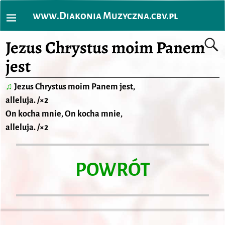
www.Diakonia Muzyczna.cbv.pl
Jezus Chrystus moim Panem
jest
♫
Jezus Chrystus moim Panem jest,
alleluja. /×2
On kocha mnie, On kocha mnie,
alleluja. /×2
POWRÓT