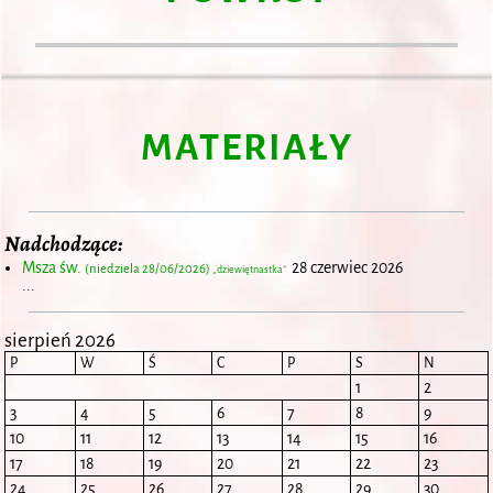
MATERIAŁY
Nadchodzące:
Msza św.
28 czerwiec 2026
(niedziela 28/06/2026)
„dziewiętnastka”
...
sierpień 2026
P
W
Ś
C
P
S
N
1
2
3
4
5
6
7
8
9
10
11
12
13
14
15
16
17
18
19
20
21
22
23
24
25
26
27
28
29
30