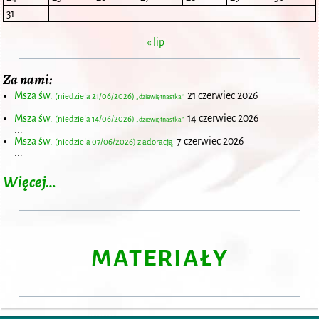
31
« lip
Za nami:
Msza św.
21 czerwiec 2026
(niedziela 21/06/2026)
„dziewiętnastka”
...
Msza św.
14 czerwiec 2026
(niedziela 14/06/2026)
„dziewiętnastka”
...
Msza św.
7 czerwiec 2026
(niedziela 07/06/2026) z adoracją
...
Więcej…
MATERIAŁY