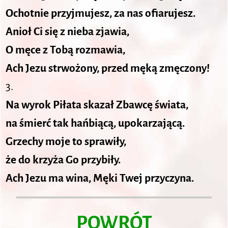
Ochotnie przyjmujesz, za nas ofiarujesz.
Anioł Ci się z nieba zjawia,
O męce z Tobą rozmawia,
Ach Jezu strwożony, przed męką zmęczony!
3.
Na wyrok Piłata skazał Zbawcę świata,
na śmierć tak hańbiącą, upokarzającą.
Grzechy moje to sprawiły,
że do krzyża Go przybiły.
Ach Jezu ma wina, Męki Twej przyczyna.
POWRÓT