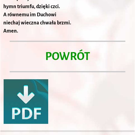
hymn triumfu, dzięki czci.
A równemu im Duchowi
niechaj wieczna chwała brzmi.
Amen.
POWRÓT