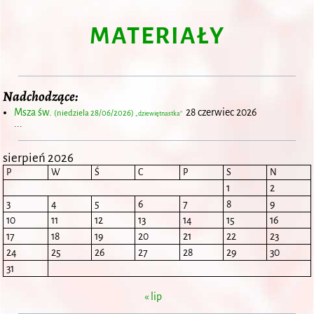
MATERIAŁY
Nadchodzące:
Msza św.
28 czerwiec 2026
(niedziela 28/06/2026)
„dziewiętnastka”
...
sierpień 2026
P
W
Ś
C
P
S
N
1
2
3
4
5
6
7
8
9
10
11
12
13
14
15
16
17
18
19
20
21
22
23
24
25
26
27
28
29
30
31
« lip