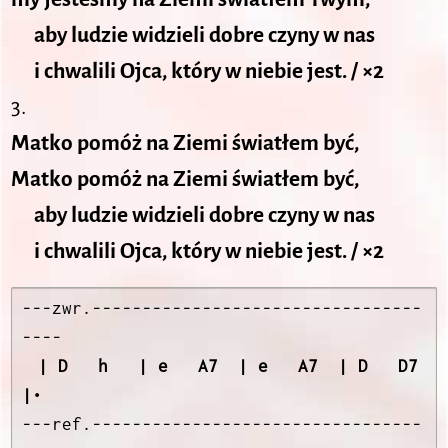
aby ludzie widzieli dobre czyny w nas
i chwalili Ojca, który w niebie jest. / ×2
3.
Matko pomóż na Ziemi światłem być,
Matko pomóż na Ziemi światłem być,
aby ludzie widzieli dobre czyny w nas
i chwalili Ojca, który w niebie jest. / ×2
---zwr.---------------------------------
----
| D   h   | e   A7  | e   A7  | D   D7  
|•
---ref.---------------------------------