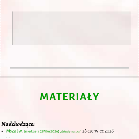
MATERIAŁY
Nadchodzące:
Msza św.
28 czerwiec 2026
(niedziela 28/06/2026)
„dziewiętnastka”
...