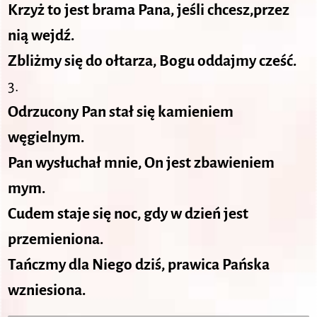
Krzyż to jest brama Pana, jeśli chcesz,przez
nią wejdź.
Zbliżmy się do ołtarza, Bogu oddajmy cześć.
3.
Odrzucony Pan stał się kamieniem
węgielnym.
Pan wysłuchał mnie, On jest zbawieniem
mym.
Cudem staje się noc, gdy w dzień jest
przemieniona.
Tańczmy dla Niego dziś, prawica Pańska
wzniesiona.