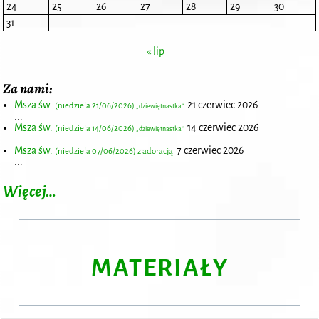
24
25
26
27
28
29
30
31
« lip
Za nami:
Msza św.
21 czerwiec 2026
(niedziela 21/06/2026)
„dziewiętnastka”
...
Msza św.
14 czerwiec 2026
(niedziela 14/06/2026)
„dziewiętnastka”
...
Msza św.
7 czerwiec 2026
(niedziela 07/06/2026) z adoracją
...
Więcej…
MATERIAŁY