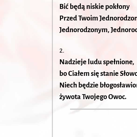
Bić będą niskie pokłony
Przed Twoim Jednorodz
Jednorodzonym, Jednoro
2.
Nadzieje ludu spełnione,
bo Ciałem się stanie Słowo
Niech będzie błogosławio
żywota Twojego Owoc.