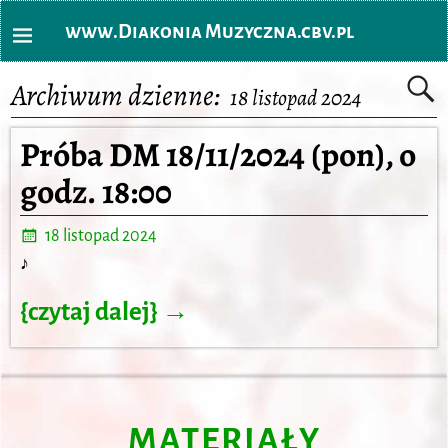
www.Diakonia Muzyczna.cbv.pl
Archiwum dzienne:
18 listopad 2024
Próba DM 18/11/2024 (pon), o
godz. 18:00
18 listopad 2024
♪
{czytaj dalej} →
MATERIAŁY