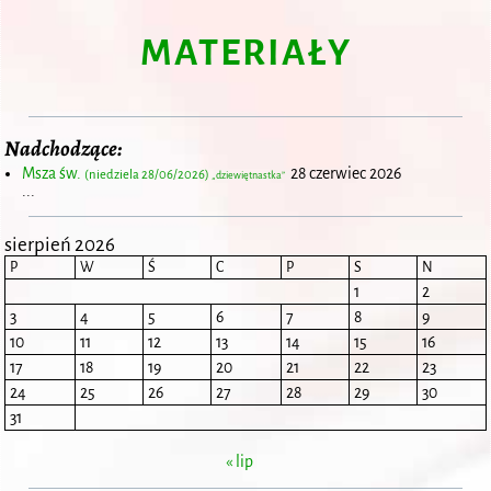
MATERIAŁY
Nadchodzące:
Msza św.
28 czerwiec 2026
(niedziela 28/06/2026)
„dziewiętnastka”
...
sierpień 2026
P
W
Ś
C
P
S
N
1
2
3
4
5
6
7
8
9
10
11
12
13
14
15
16
17
18
19
20
21
22
23
24
25
26
27
28
29
30
31
« lip