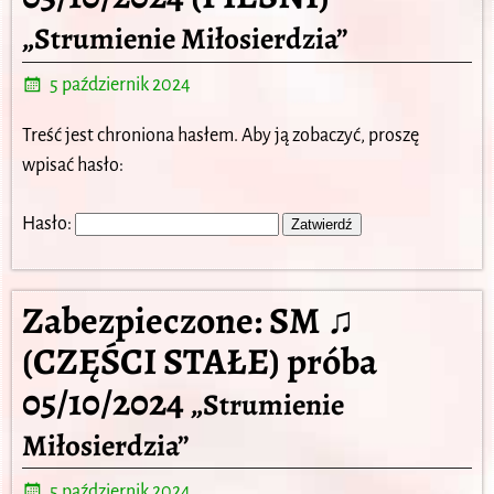
„Strumienie Miłosierdzia”
5 październik 2024
Treść jest chroniona hasłem. Aby ją zobaczyć, proszę
wpisać hasło:
Hasło:
Zabezpieczone: SM ♫
(CZĘŚCI STAŁE) próba
05/10/2024
„Strumienie
Miłosierdzia”
5 październik 2024