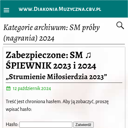
www.Diakonia Muzyczna.cbv.pl
Kategorie archiwum:
SM próby
(nagrania) 2024
Zabezpieczone: SM ♫
ŚPIEWNIK 2023 i 2024
„Strumienie Miłosierdzia 2023”
12 październik 2024
Treść jest chroniona hasłem. Aby ją zobaczyć, proszę
wpisać hasło:
Hasło: