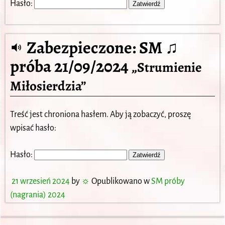
Hasło:
Zabezpieczone: SM ♫
próba 21/09/2024
„Strumienie
Miłosierdzia”
Treść jest chroniona hasłem. Aby ją zobaczyć, proszę
wpisać hasło:
Hasło:
21 wrzesień 2024
by
☼
Opublikowano w
SM próby
(nagrania) 2024