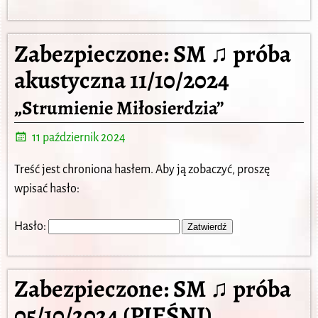
Zabezpieczone: SM ♫ próba
akustyczna 11/10/2024
„Strumienie Miłosierdzia”
11 październik 2024
Treść jest chroniona hasłem. Aby ją zobaczyć, proszę
wpisać hasło:
Hasło:
Zabezpieczone: SM ♫ próba
05/10/2024 (PIEŚNI)