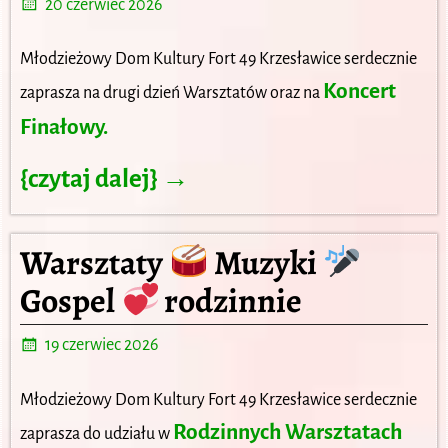
20 czerwiec 2026
Młodzieżowy Dom Kultury Fort 49 Krzesławice serdecznie
Koncert
zaprasza na drugi dzień Warsztatów oraz na
Finałowy.
{czytaj dalej} →
Warsztaty
Muzyki
Gospel
rodzinnie
19 czerwiec 2026
Młodzieżowy Dom Kultury Fort 49 Krzesławice serdecznie
Rodzinnych Warsztatach
zaprasza do udziału w