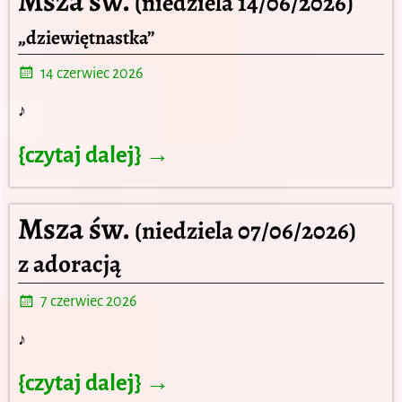
Msza św.
(niedziela 14/06/2026)
„dziewiętnastka”
14 czerwiec 2026
♪
{czytaj dalej} →
Msza św.
(niedziela 07/06/2026)
z adoracją
7 czerwiec 2026
♪
{czytaj dalej} →