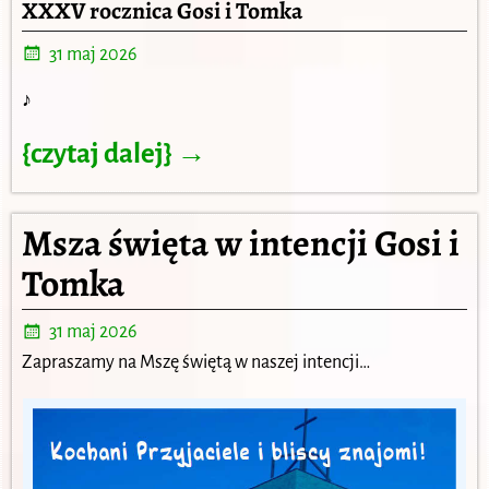
XXXV rocznica Gosi i Tomka
31 maj 2026
♪
{czytaj dalej} →
Msza święta w intencji Gosi i
Tomka
31 maj 2026
Zapraszamy na Mszę świętą w naszej intencji…