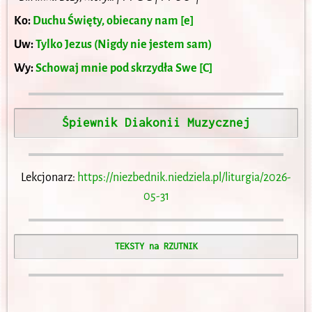
Ko:
Duchu Święty, obiecany nam [e]
Uw:
Tylko Jezus (Nigdy nie jestem sam)
Wy:
Schowaj mnie pod skrzydła Swe [C]
Śpiewnik Diakonii Muzycznej
Lekcjonarz:
https://niezbednik.niedziela.pl/liturgia/2026-
05-31
TEKSTY na RZUTNIK