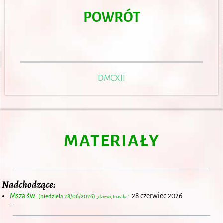
POWRÓT
DMCXII
MATERIAŁY
Nadchodzące:
Msza św.
28 czerwiec 2026
(niedziela 28/06/2026)
„dziewiętnastka”
...