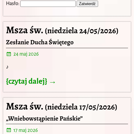
Hasło:
Msza św.
(niedziela 24/05/2026)
Zesłanie Ducha Świętego
24 maj 2026
♪
{czytaj dalej} →
Msza św.
(niedziela 17/05/2026)
„Wniebowstąpienie Pańskie”
17 maj 2026