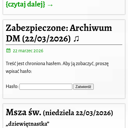
{czytaj dalej} →
Zabezpieczone: Archiwum
DM (22/03/2026) ♫
22 marzec 2026
Treść jest chroniona hasłem. Aby ją zobaczyć, proszę
wpisać hasło:
Hasło:
Msza św.
(niedziela 22/03/2026)
„dziewiętnastka”