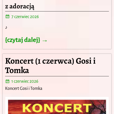
z adoracją
7 czerwiec 2026
♪
{czytaj dalej} →
Koncert (1 czerwca) Gosi i
Tomka
1 czerwiec 2026
Koncert Gosi i Tomka