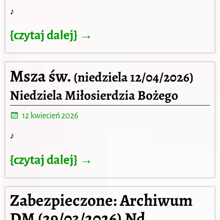
♪
{czytaj dalej} →
Msza św.
(niedziela 12/04/2026)
Niedziela Miłosierdzia Bożego
12 kwiecień 2026
♪
{czytaj dalej} →
Zabezpieczone: Archiwum
DM (29/03/2026) Nd