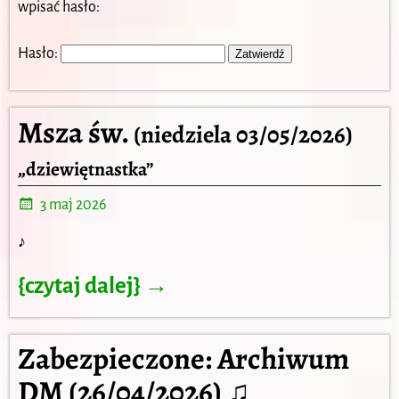
wpisać hasło:
Hasło:
Msza św.
(niedziela 03/05/2026)
„dziewiętnastka”
3 maj 2026
♪
{czytaj dalej} →
Zabezpieczone: Archiwum
DM (26/04/2026) ♫