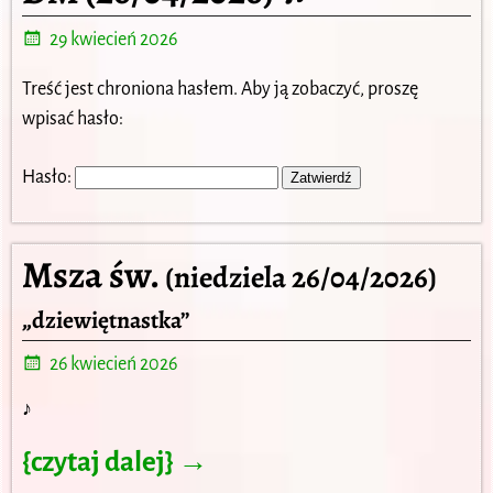
29 kwiecień 2026
Treść jest chroniona hasłem. Aby ją zobaczyć, proszę
wpisać hasło:
Hasło:
Msza św.
(niedziela 26/04/2026)
„dziewiętnastka”
26 kwiecień 2026
♪
{czytaj dalej} →