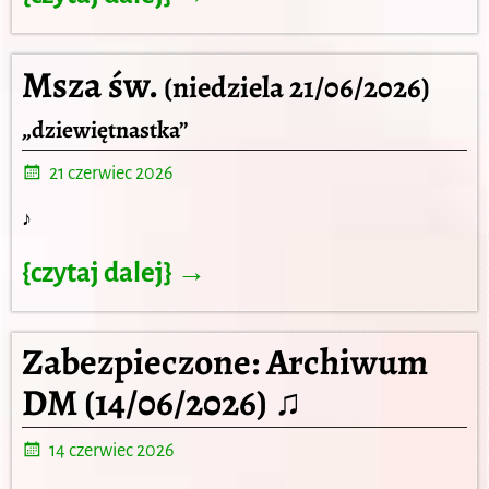
Msza św.
(niedziela 21/06/2026)
„dziewiętnastka”
21 czerwiec 2026
♪
{czytaj dalej} →
Zabezpieczone: Archiwum
DM (14/06/2026) ♫
14 czerwiec 2026