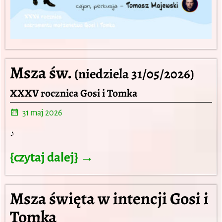
Msza św.
(niedziela 31/05/2026)
XXXV rocznica Gosi i Tomka
31 maj 2026
♪
{czytaj dalej} →
Msza święta w intencji Gosi i
Tomka