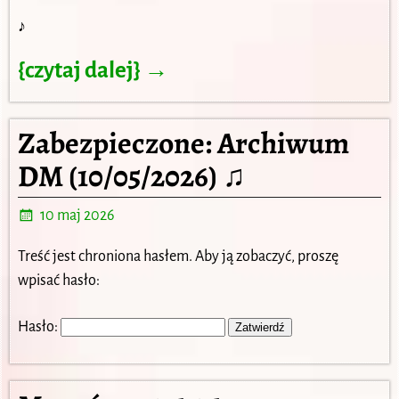
♪
{czytaj dalej} →
Zabezpieczone: Archiwum
DM (10/05/2026) ♫
10 maj 2026
Treść jest chroniona hasłem. Aby ją zobaczyć, proszę
wpisać hasło:
Hasło: