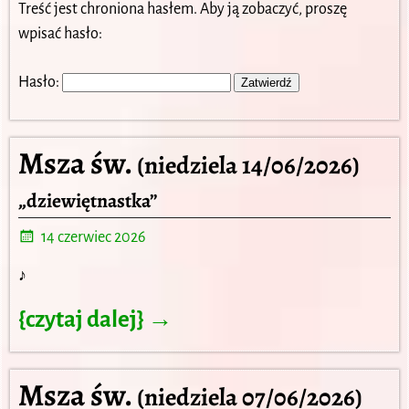
Treść jest chroniona hasłem. Aby ją zobaczyć, proszę
wpisać hasło:
Hasło:
Msza św.
(niedziela 14/06/2026)
„dziewiętnastka”
14 czerwiec 2026
♪
{czytaj dalej} →
Msza św.
(niedziela 07/06/2026)