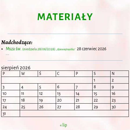
MATERIAŁY
Nadchodzące:
Msza św.
28 czerwiec 2026
(niedziela 28/06/2026)
„dziewiętnastka”
...
sierpień 2026
P
W
Ś
C
P
S
N
1
2
3
4
5
6
7
8
9
10
11
12
13
14
15
16
17
18
19
20
21
22
23
24
25
26
27
28
29
30
31
« lip