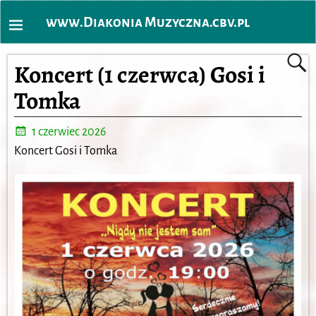
www.Diakonia Muzyczna.cbv.pl
Koncert (1 czerwca) Gosi i
Tomka
1 czerwiec 2026
Koncert Gosi i Tomka