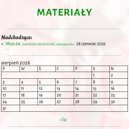
MATERIAŁY
Nadchodzące:
Msza św.
28 czerwiec 2026
(niedziela 28/06/2026)
„dziewiętnastka”
...
sierpień 2026
P
W
Ś
C
P
S
N
1
2
3
4
5
6
7
8
9
10
11
12
13
14
15
16
17
18
19
20
21
22
23
24
25
26
27
28
29
30
31
« lip