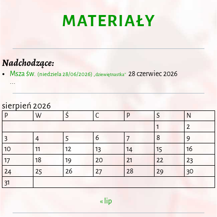
MATERIAŁY
Nadchodzące:
Msza św.
28 czerwiec 2026
(niedziela 28/06/2026)
„dziewiętnastka”
...
sierpień 2026
P
W
Ś
C
P
S
N
1
2
3
4
5
6
7
8
9
10
11
12
13
14
15
16
17
18
19
20
21
22
23
24
25
26
27
28
29
30
31
« lip