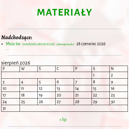
MATERIAŁY
Nadchodzące:
Msza św.
28 czerwiec 2026
(niedziela 28/06/2026)
„dziewiętnastka”
...
sierpień 2026
P
W
Ś
C
P
S
N
1
2
3
4
5
6
7
8
9
10
11
12
13
14
15
16
17
18
19
20
21
22
23
24
25
26
27
28
29
30
31
« lip