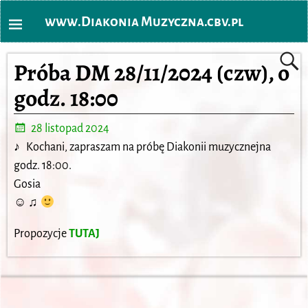
www.Diakonia Muzyczna.cbv.pl
Próba DM 28/11/2024 (czw), o
godz. 18:00
28 listopad 2024
♪
Kochani, zapraszam na próbę Diakonii muzycznejna
godz. 18:00.
Gosia
☺ ♫
Propozycje
TUTAJ