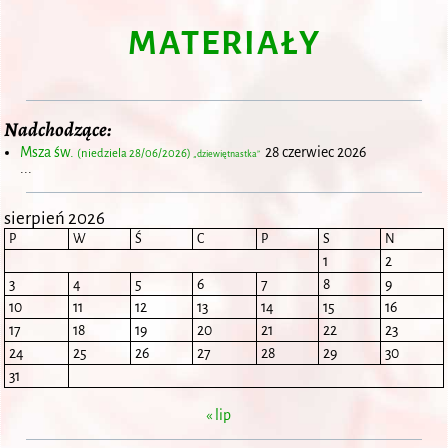
MATERIAŁY
Nadchodzące:
Msza św.
28 czerwiec 2026
(niedziela 28/06/2026)
„dziewiętnastka”
...
sierpień 2026
P
W
Ś
C
P
S
N
1
2
3
4
5
6
7
8
9
10
11
12
13
14
15
16
17
18
19
20
21
22
23
24
25
26
27
28
29
30
31
« lip