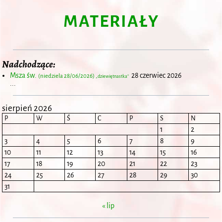
MATERIAŁY
Nadchodzące:
Msza św.
28 czerwiec 2026
(niedziela 28/06/2026)
„dziewiętnastka”
...
sierpień 2026
P
W
Ś
C
P
S
N
1
2
3
4
5
6
7
8
9
10
11
12
13
14
15
16
17
18
19
20
21
22
23
24
25
26
27
28
29
30
31
« lip