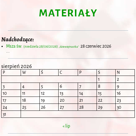
MATERIAŁY
Nadchodzące:
Msza św.
28 czerwiec 2026
(niedziela 28/06/2026)
„dziewiętnastka”
...
sierpień 2026
P
W
Ś
C
P
S
N
1
2
3
4
5
6
7
8
9
10
11
12
13
14
15
16
17
18
19
20
21
22
23
24
25
26
27
28
29
30
31
« lip