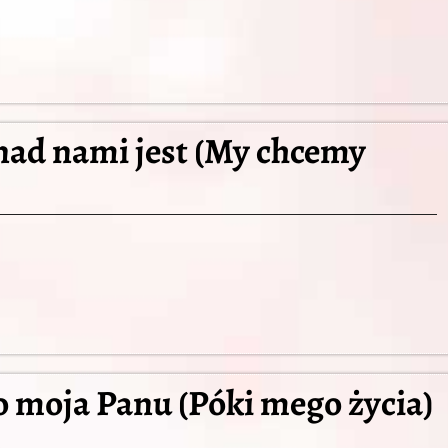
nad nami jest (My chcemy
 moja Panu (Póki mego życia)