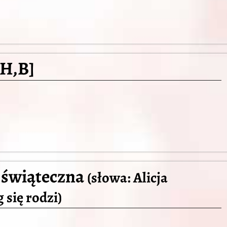
,H,B]
 świąteczna
(słowa: Alicja
 się rodzi)