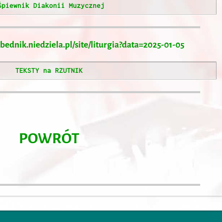
 Śpiewnik Diakonii Muzycznej
zbednik.niedziela.pl/site/liturgia?data=2025-01-05
TEKSTY na RZUTNIK
POWRÓT