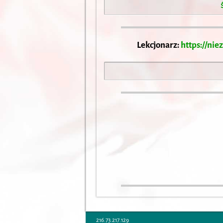
Lekcjonarz:
https://nie
216.73.217.129