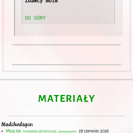
Zbawcy moim  

DO GÓRY
MATERIAŁY
Nadchodzące:
Msza św.
28 czerwiec 2026
(niedziela 28/06/2026)
„dziewiętnastka”