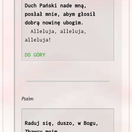
Duch Pański nade mną,

posłał mnie, abym głosił 
  Alleluja, alleluja, 
alleluja! 
DO GÓRY
Psalm:
Raduj się, duszo, w Bogu, 
Zbawcy moim
