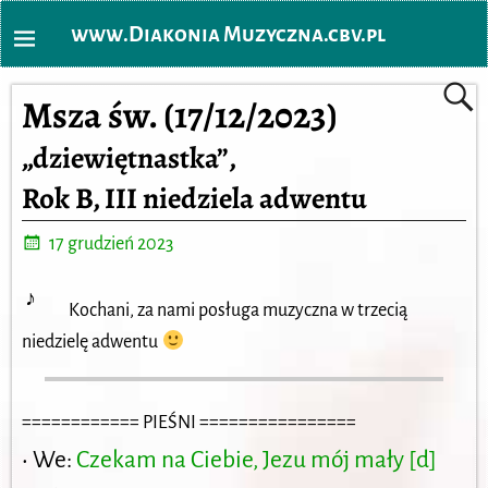
www.Diakonia Muzyczna.cbv.pl
Msza św. (17/12/2023)
„dziewiętnastka”,
Rok B, III niedziela adwentu
17 grudzień 2023
♪
Kochani, za nami posługa muzyczna w trzecią
niedzielę adwentu
============ PIEŚNI ================
• We:
Czekam na Ciebie, Jezu mój mały [d]