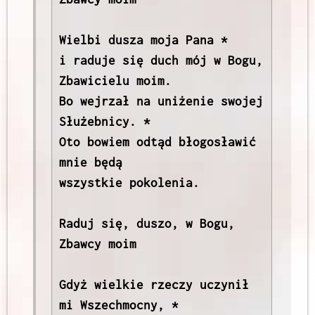
Wielbi dusza moja Pana *

i raduje się duch mój w Bogu, 
Zbawicielu moim.

Bo wejrzał na uniżenie swojej 
Służebnicy. *

Oto bowiem odtąd błogosławić 
mnie będą

wszystkie pokolenia.

Raduj się, duszo, w Bogu, 
Zbawcy moim

Gdyż wielkie rzeczy uczynił 
mi Wszechmocny, *
