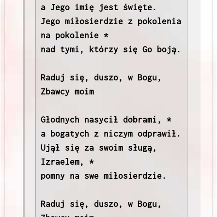
a Jego imię jest święte.

Jego miłosierdzie z pokolenia 
na pokolenie *

nad tymi, którzy się Go boją.

Raduj się, duszo, w Bogu, 
Zbawcy moim

Głodnych nasycił dobrami, *

a bogatych z niczym odprawił.

Ujął się za swoim sługą, 
Izraelem, *

pomny na swe miłosierdzie.

Raduj się, duszo, w Bogu, 