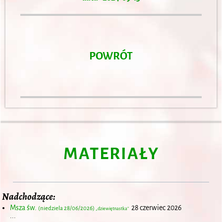
POWRÓT
MATERIAŁY
Nadchodzące:
Msza św.
28 czerwiec 2026
(niedziela 28/06/2026)
„dziewiętnastka”
...