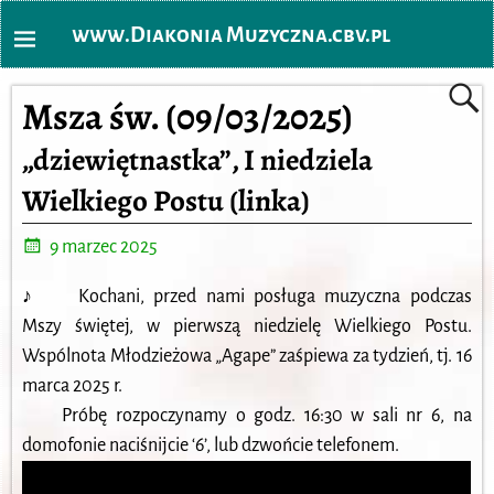
www.Diakonia Muzyczna.cbv.pl
Msza św. (09/03/2025)
„dziewiętnastka”, I niedziela
Wielkiego Postu (linka)
9 marzec 2025
♪ Kochani, przed nami posługa muzyczna podczas
Mszy świętej, w pierwszą niedzielę Wielkiego Postu.
Wspólnota Młodzieżowa „Agape” zaśpiewa za tydzień, tj. 16
marca 2025 r.
Próbę rozpoczynamy o godz. 16:30 w sali nr 6, na
domofonie naciśnijcie ‘6’, lub dzwońcie telefonem.