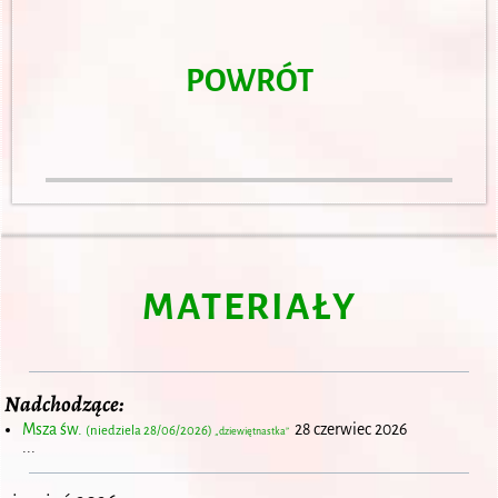
POWRÓT
MATERIAŁY
Nadchodzące:
Msza św.
28 czerwiec 2026
(niedziela 28/06/2026)
„dziewiętnastka”
...