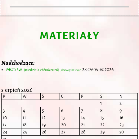
MATERIAŁY
Nadchodzące:
Msza św.
28 czerwiec 2026
(niedziela 28/06/2026)
„dziewiętnastka”
...
sierpień 2026
P
W
Ś
C
P
S
N
1
2
3
4
5
6
7
8
9
10
11
12
13
14
15
16
17
18
19
20
21
22
23
24
25
26
27
28
29
30
31