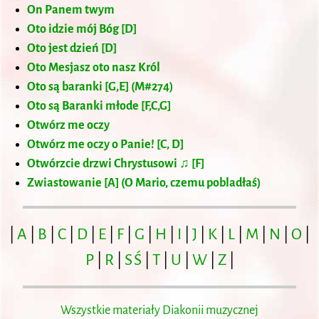
On Panem twym
Oto idzie mój Bóg [D]
Oto jest dzień [D]
Oto Mesjasz oto nasz Król
Oto są baranki [G,E] (M#274)
Oto są Baranki młode [F,C,G]
Otwórz me oczy
Otwórz me oczy o Panie! [C, D]
Otwórzcie drzwi Chrystusowi ♫ [F]
Zwiastowanie [A] (O Mario, czemu pobladłaś)
|
A
|
B
|
C
|
D
|
E
|
F
|
G
|
H
|
I
|
J
|
K
|
L
|
M
|
N
|
O
|
P
|
R
|
S Ś
|
T
|
U
|
W
|
Z
|
Wszystkie materiały Diakonii muzycznej