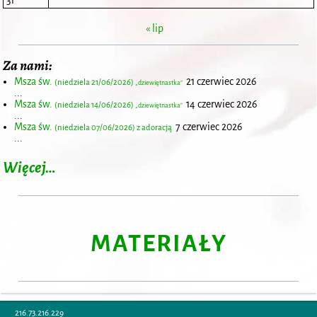
« lip
Za nami:
Msza św.
21 czerwiec 2026
(niedziela 21/06/2026)
„dziewiętnastka”
...
Msza św.
14 czerwiec 2026
(niedziela 14/06/2026)
„dziewiętnastka”
...
Msza św.
7 czerwiec 2026
(niedziela 07/06/2026) z adoracją
...
Więcej…
MATERIAŁY
216.73.216.229